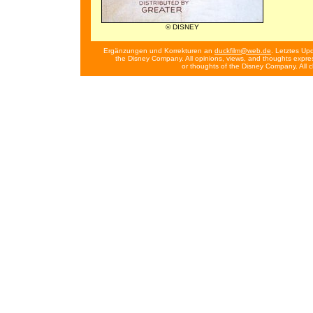
© DISNEY
Ergänzungen und Korrekturen an
duckfilm@web.de
. Letztes Up
the Disney Company. All opinions, views, and thoughts expres
or thoughts of the Disney Company. All 